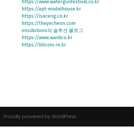
https://www.watergunfestival.co.kr
https://apt-modelhouse.kr
https://isaceng.co.kr
https://theyecheon.com
onsolutions의 솔루션 블로그
https://www.wanlico.kr
https://bitcoin.re.kr
Proudly powered by WordPress