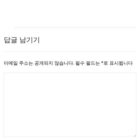
답글 남기기
이메일 주소는 공개되지 않습니다.
필수 필드는
*
로 표시됩니다