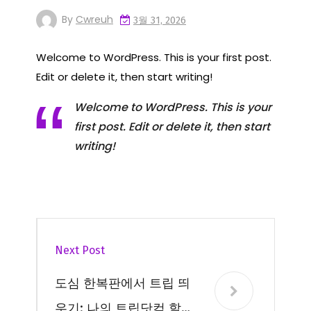
By
Cwreuh
3월 31, 2026
Welcome to WordPress. This is your first post.
Edit or delete it, then start writing!
Welcome to WordPress. This is your
first post. Edit or delete it, then start
writing!
Next Post
도심 한복판에서 트립 띄
우기: 나의 트립닷컴 할인